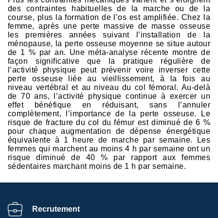
des contraintes habituelles de la marche ou de la
course, plus la formation de l’os est amplifiée. Chez la
femme, après une perte massive de masse osseuse
les premières années suivant l’installation de la
ménopause, la perte osseuse moyenne se situe autour
de 1 % par an. Une méta-analyse récente montre de
façon significative que la pratique régulière de
l’activité physique peut prévenir voire inverser cette
perte osseuse liée au vieillissement, à la fois au
niveau vertébral et au niveau du col fémoral. Au-delà
de 70 ans, l’activité physique continue à exercer un
effet bénéfique en réduisant, sans l’annuler
complètement, l’importance de la perte osseuse. Le
risque de fracture du col du fémur est diminué de 6 %
pour chaque augmentation de dépense énergétique
équivalente à 1 heure de marche par semaine. Les
femmes qui marchent au moins 4 h par semaine ont un
risque diminué de 40 % par rapport aux femmes
sédentaires marchant moins de 1 h par semaine.
Recrutement