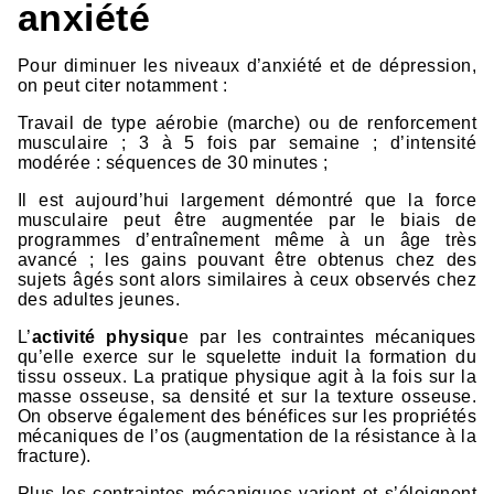
anxiété
Pour diminuer les niveaux d’anxiété et de dépression,
on peut citer notamment :
Travail de type aérobie (marche) ou de renforcement
musculaire ; 3 à 5 fois par semaine ; d’intensité
modérée : séquences de 30 minutes ;
Il est aujourd’hui largement démontré que la force
musculaire peut être augmentée par le biais de
programmes d’entraînement même à un âge très
avancé ; les gains pouvant être obtenus chez des
sujets âgés sont alors similaires à ceux observés chez
des adultes jeunes.
L’
activité physiqu
e par les contraintes mécaniques
qu’elle exerce sur le squelette induit la formation du
tissu osseux. La pratique physique agit à la fois sur la
masse osseuse, sa densité et sur la texture osseuse.
On observe également des bénéfices sur les propriétés
mécaniques de l’os (augmentation de la résistance à la
fracture).
Plus les contraintes mécaniques varient et s’éloignent