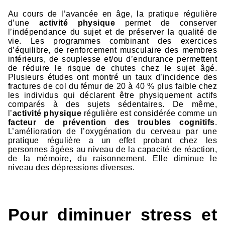
Au cours de l’avancée en âge, la pratique régulière
d’une
activité physique
permet de conserver
l’indépendance du sujet et de préserver la qualité de
vie. Les programmes combinant des exercices
d’équilibre, de renforcement musculaire des membres
inférieurs, de souplesse et/ou d’endurance permettent
de réduire le risque de chutes chez le sujet âgé.
Plusieurs études ont montré un taux d’incidence des
fractures de col du fémur de 20 à 40 % plus faible chez
les individus qui déclarent être physiquement actifs
comparés à des sujets sédentaires. De même,
l’
activité physique
régulière est considérée comme un
facteur de prévention des troubles cognitifs
.
L’amélioration de l’oxygénation du cerveau par une
pratique régulière a un effet probant chez les
personnes âgées au niveau de la capacité de réaction,
de la mémoire, du raisonnement. Elle diminue le
niveau des dépressions diverses.
Pour diminuer stress et