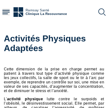
Aller
au
Ramsay Santé
contenu
Clinique La Recouvrance
principal
Activités Physiques
Adaptées
Cette dimension de la prise en charge permet au
patient à travers tout type d’activité physique comme
les jeux collectifs, la salle de sport ou le tir à l'arc par
exemple, de reprendre un contrôle sur soi, une mise en
valeur de ses capacités, d’augmenter la concentration,
et de diminuer le stress et l’anxiété.
L'
activité physique
lutte contre le surpoids et
l’obésité, le désinvestissement social. Elle permet, par
ailleurs, de canaliser l’agressivité, de maîtriser